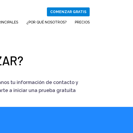
COMENZAR GRATIS
INCIPALES
¿POR QUÉ NOSOTROS?
PRECIOS
ZAR?
nos tu información de contacto y
te a iniciar una prueba gratuita