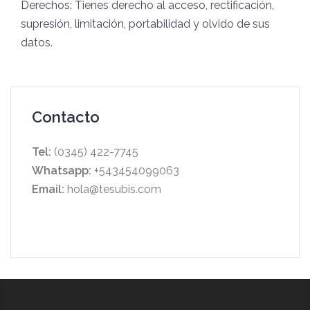
Derechos: Tienes derecho al acceso, rectificación,
supresión, limitación, portabilidad y olvido de sus
datos.
Contacto
Tel:
(0345) 422-7745
Whatsapp:
+543454099063
Email:
hola@tesubis.com