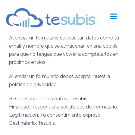
Skip
to
Política de privacidad
content
Al enviar un formulario se solicitan datos como tu
email y nombre que se almacenan en una cookie
para que no tengas que volver a completarlos en
próximos envíos.
Al enviar un formulario debes aceptar nuestra
política de privacidad.
Responsable de los datos: Tesubis.
Finalidad: Responder a solicitudes del formulario.
Legitimación: Tu consentimiento expreso.
Destinatario: Tesubis.