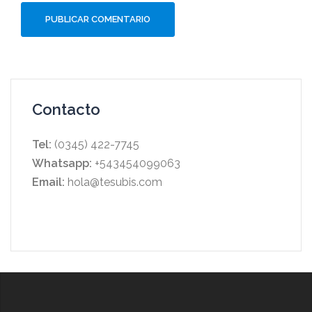
Contacto
Tel:
(0345) 422-7745
Whatsapp:
+543454099063
Email:
hola@tesubis.com