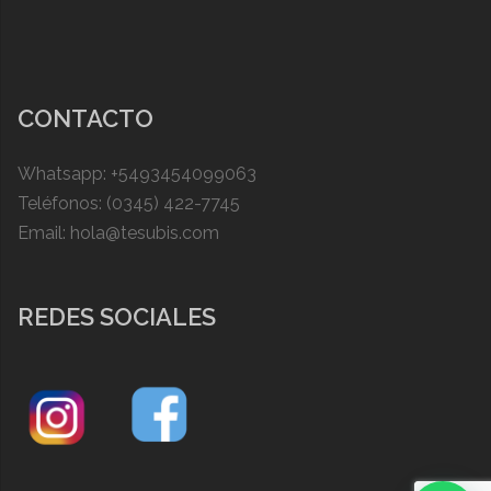
CONTACTO
Whatsapp: +5493454099063
Teléfonos: (0345) 422-7745
Email: hola@tesubis.com
REDES SOCIALES