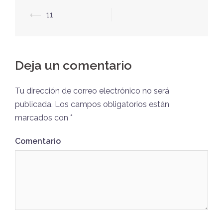
Post
⟵
11
navigation
Deja un comentario
Tu dirección de correo electrónico no será
publicada.
Los campos obligatorios están
marcados con
*
Comentario