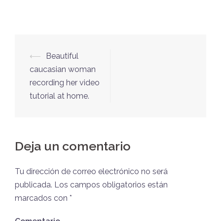
Post
⟵
Beautiful
navigation
caucasian woman
recording her video
tutorial at home.
Deja un comentario
Tu dirección de correo electrónico no será
publicada.
Los campos obligatorios están
marcados con
*