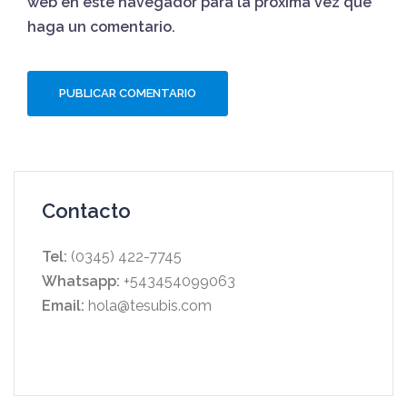
web en este navegador para la próxima vez que
haga un comentario.
Contacto
Tel:
(0345) 422-7745
Whatsapp:
+543454099063
Email:
hola@tesubis.com