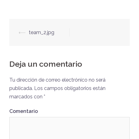
Post
⟵
team_2.jpg
navigation
Deja un comentario
Tu dirección de correo electrónico no será
publicada.
Los campos obligatorios están
marcados con
*
Comentario