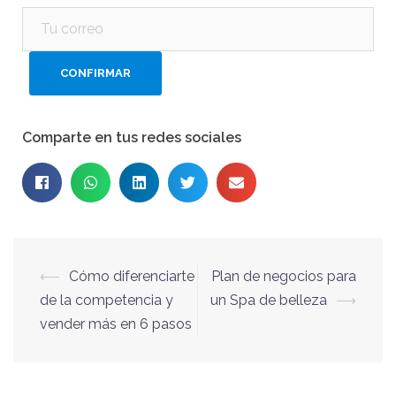
Comparte en tus redes sociales
⟵
Cómo diferenciarte
Plan de negocios para
de la competencia y
un Spa de belleza
⟶
vender más en 6 pasos