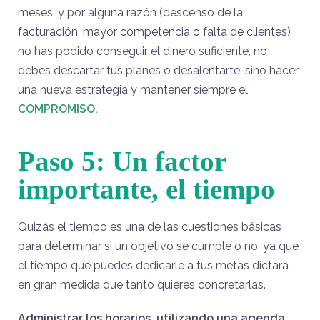
meses, y por alguna razón (descenso de la
facturación, mayor competencia o falta de clientes)
no has podido conseguir el dinero suficiente, no
debes descartar tus planes o desalentarte; sino hacer
una nueva estrategia y mantener siempre el
COMPROMISO.
Paso 5: Un factor
importante, el tiempo
Quizás el tiempo es una de las cuestiones básicas
para determinar si un objetivo se cumple o no, ya que
el tiempo que puedes dedicarle a tus metas dictara
en gran medida que tanto quieres concretarlas.
Administrar los horarios, utilizando una agenda