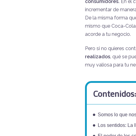
consumidores.
En el c
incrementar de manera 
De la misma forma que 
mismo que Coca-Cola p
acorde a tu negocio.
Pero si no quieres cont
realizados
, qué se pu
muy valiosa para tu ne
Contenidos
Somos lo que no
Los sentidos: La l
El poder de los c