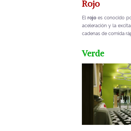
Rojo
El
rojo
es conocido por
aceleración y la exci
cadenas de comida ráp
Verde