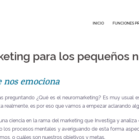
INICIO
FUNCIONES PR
eting para los pequeños 
e nos emociona
s preguntando ¿Qué es el neuromarketing? Es muy usual e
ata realmente, es por eso que vamos a empezar aclarando al
una ciencia en la rama del marketing que Investiga y analiz
o los procesos mentales y averiguando de esta forma aspec
mos, o cuáles son nuestros objetivos y metas.