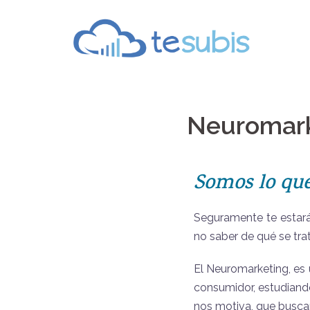
Neuromark
Somos lo qu
Seguramente te estará
no saber de qué se tr
El Neuromarketing, es 
consumidor, estudiand
nos motiva, que busca