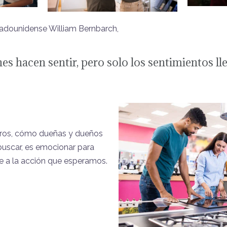
tadounidense William Bernbarch,
s hacen sentir, pero solo los sentimientos lle
tros, cómo dueñas y dueños
uscar, es emocionar para
ve a la acción que esperamos.