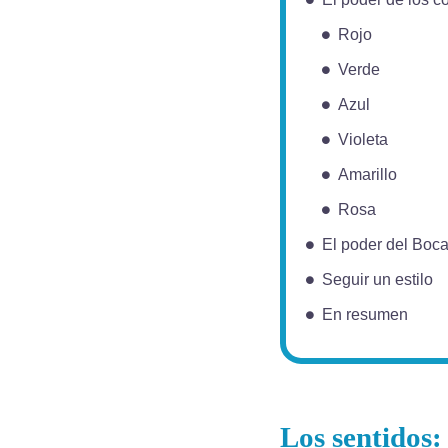
Rojo
Verde
Azul
Violeta
Amarillo
Rosa
El poder del Boc
Seguir un estilo
En resumen
Los sentidos: 