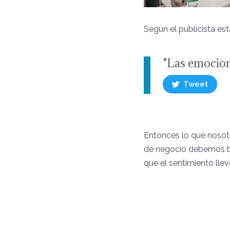
Según el publicista es
"Las emocione
Tweet
Entonces lo que noso
de negocio debemos b
que el sentimiento lle