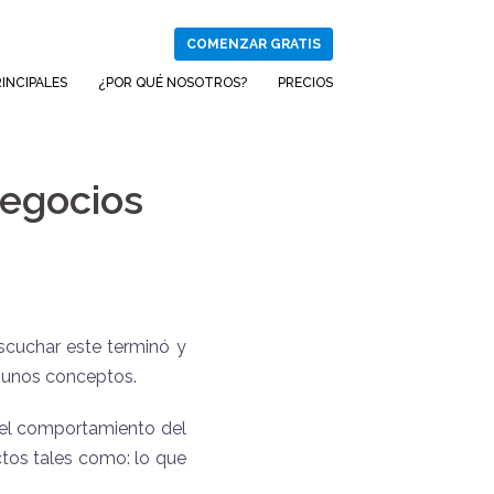
COMENZAR GRATIS
INCIPALES
¿POR QUÉ NOSOTROS?
PRECIOS
negocios
scuchar este terminó y
gunos conceptos.
a el comportamiento del
tos tales como: lo que