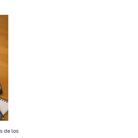
s de los