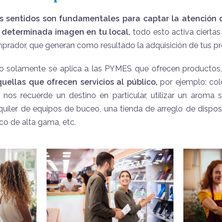
s sentidos son fundamentales para captar la atención d
 determinada imagen en tu local,
todo esto activa cierta
prador, que generan como resultado la adquisición de tus p
to solamente se aplica a las PYMES que ofrecen productos
uellas que ofrecen servicios al público,
por ejemplo: co
 nos recuerde un destino en particular, utilizar un aroma s
uiler de equipos de buceo, una tienda de arreglo de dispos
o de alta gama, etc.