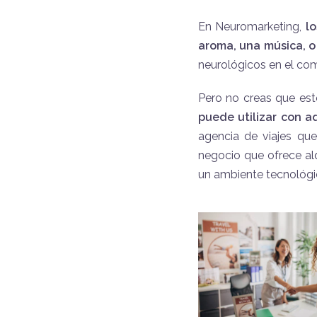
En Neuromarketing,
lo
aroma, una música, o
neurológicos en el com
Pero no creas que es
puede utilizar con aq
agencia de viajes que
negocio que ofrece alq
un ambiente tecnológic