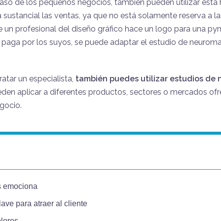
aso de los pequeños negocios, también pueden utilizar esta 
sustancial las ventas, ya que no está solamente reserva a l
un profesional del diseño gráfico hace un logo para una pym
aga por los suyos, se puede adaptar el estudio de neuroma
ratar un especialista,
también puedes utilizar estudios de
eden aplicar a diferentes productos, sectores o mercados of
gocio.
:
s emociona
lave para atraer al cliente
olores