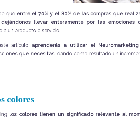
abe que
entre el 70% y el 80% de las compras que reali
, dejándonos llevar enteramente por las emociones 
a un producto o servicio.
este artículo
aprenderás a utilizar el Neuromarketin
cciones que necesitas,
dando como resultado un increment
os colores
ting
los colores tienen un significado relevante al m