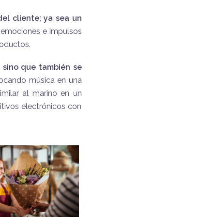
el cliente; ya sea un
s emociones e impulsos
roductos.
,
sino que también se
locando música en una
imilar al marino en un
itivos electrónicos con