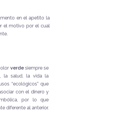
mento en el apetito la
 el motivo por el cual
nte.
color
verde
siempre se
, la salud, la vida la
usos “ecológicos” que
asociar con el dinero y
mbólica, por lo que
 diferente al anterior.