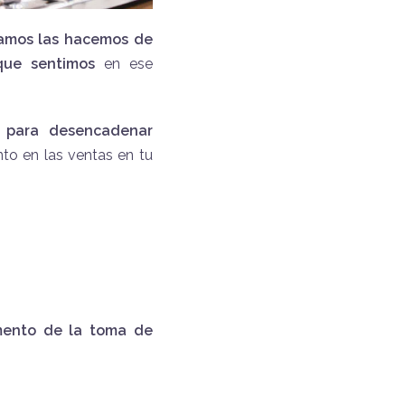
zamos las hacemos de
que sentimos
en ese
g para desencadenar
o en las ventas en tu
omento de la toma de