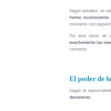
Según estudios, se s
forma inconsciente
momento con respecto 
Por esta razón, en 
exactamente las rea
comercio.
El poder de l
Según el neuromarke
decisiones.